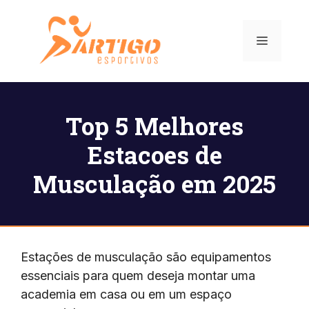
Pular
para
Menu
o
conteúdo
Top 5 Melhores
Estacoes de
Musculação em 2025
Estações de musculação são equipamentos
essenciais para quem deseja montar uma
academia em casa ou em um espaço