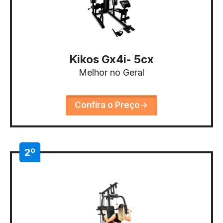
Kikos Gx4i- 5cx
Melhor no Geral
Confira o Preço
2º