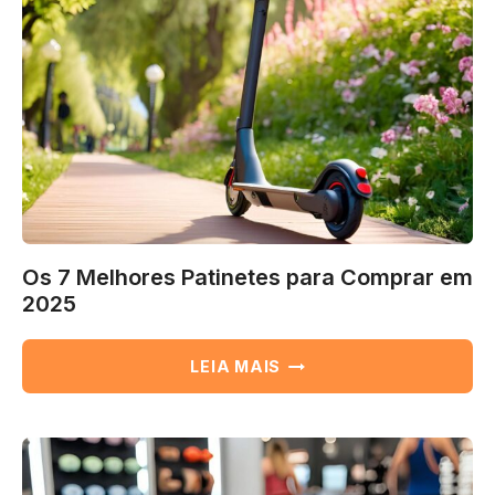
EM
2025
Os 7 Melhores Patinetes para Comprar em
2025
OS
LEIA MAIS
7
MELHORES
PATINETES
PARA
COMPRAR