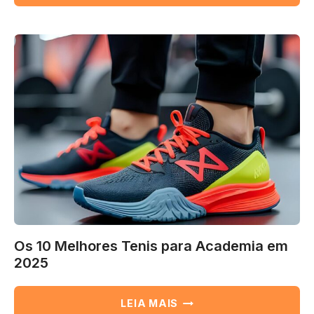
11
MELHORES
CREATINAS
DE
2025
Os 10 Melhores Tenis para Academia em
2025
OS
LEIA MAIS