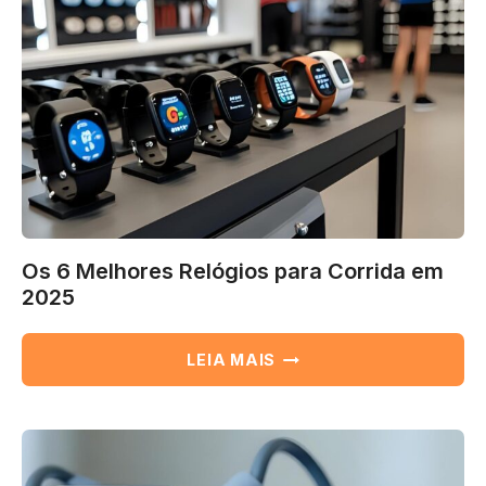
EM
2025
Os 6 Melhores Relógios para Corrida em
2025
OS
LEIA MAIS
6
MELHORES
RELÓGIOS
PARA
CORRIDA