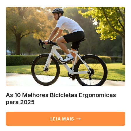
MARCAS
DE
SUPLEMENTO
PARA
2025
As 10 Melhores Bicicletas Ergonomicas
para 2025
AS
LEIA MAIS
10
MELHORES