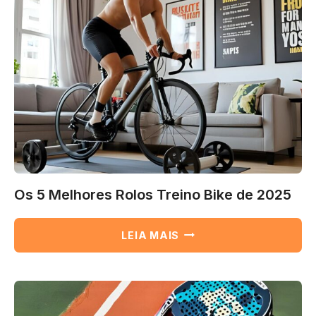
DE
2025
Os 5 Melhores Rolos Treino Bike de 2025
OS
LEIA MAIS
5
MELHORES
ROLOS
TREINO
BIKE