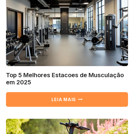
2025
Top 5 Melhores Estacoes de Musculação
em 2025
TOP
LEIA MAIS
5
MELHORES
ESTACOES
DE
MUSCULAÇÃO