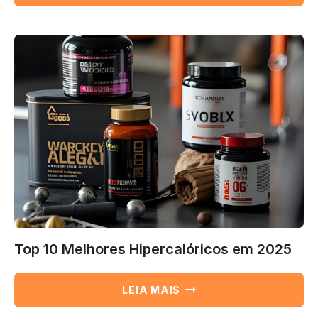
7
MELHORES
BCAA
PARA
SUA
ROTINA
EM
2025
Top 10 Melhores Hipercalóricos em 2025
TOP
LEIA MAIS
10