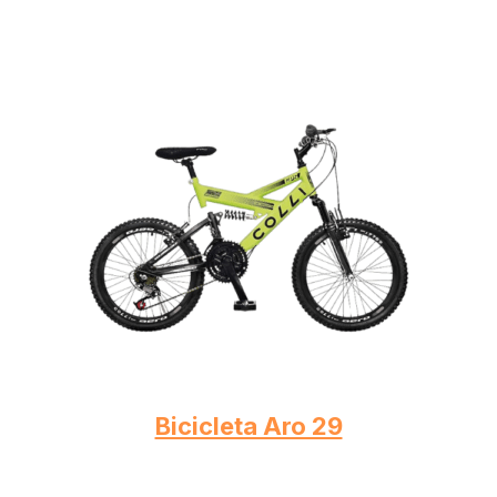
Bicicleta Aro 29