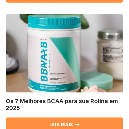
10
MELHORES
TENIS
PARA
ACADEMIA
EM
2025
Os 7 Melhores BCAA para sua Rotina em
2025
OS
LEIA MAIS