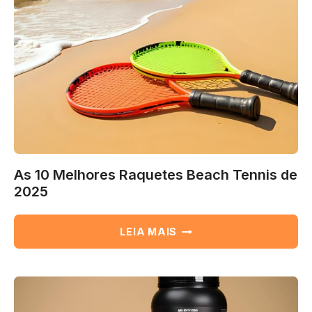
EM
2025
As 10 Melhores Raquetes Beach Tennis de
2025
AS
LEIA MAIS
10
MELHORES
RAQUETES
BEACH
TENNIS