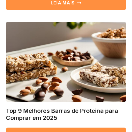
TOP
LEIA MAIS
9
MELHORES
PRÉ
TREINOS
DE
2025
Top 9 Melhores Barras de Proteina para
Comprar em 2025