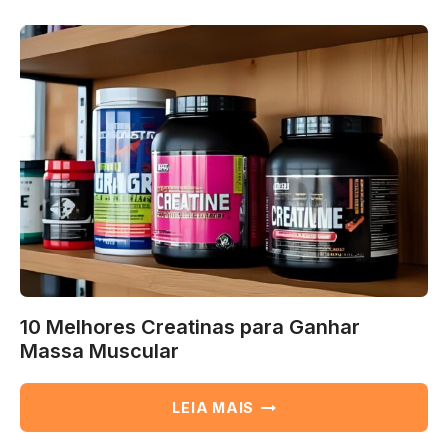
MELHORES
HIPERCALÓRICOS
EM
2025
10 Melhores Creatinas para Ganhar
Massa Muscular
10
LEIA MAIS
MELHORES