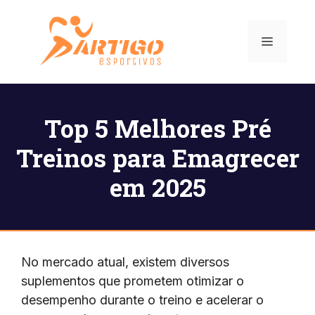
Pular
para
Menu
o
conteúdo
Top 5 Melhores Pré
Treinos para Emagrecer
em 2025
No mercado atual, existem diversos
suplementos que prometem otimizar o
desempenho durante o treino e acelerar o