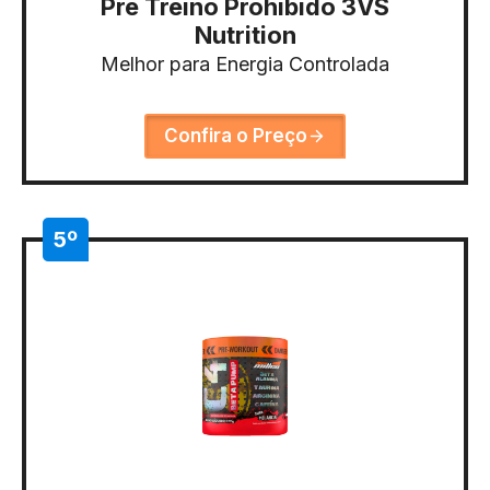
Pré Treino Prohibido 3VS
Nutrition
Melhor para Energia Controlada
Confira o Preço
5º