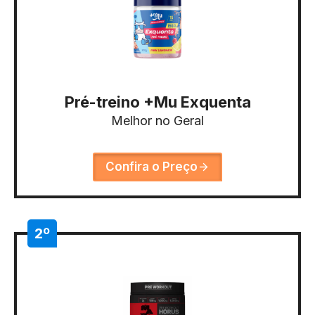
Pré-treino +Mu Exquenta
Melhor no Geral
Confira o Preço
2º