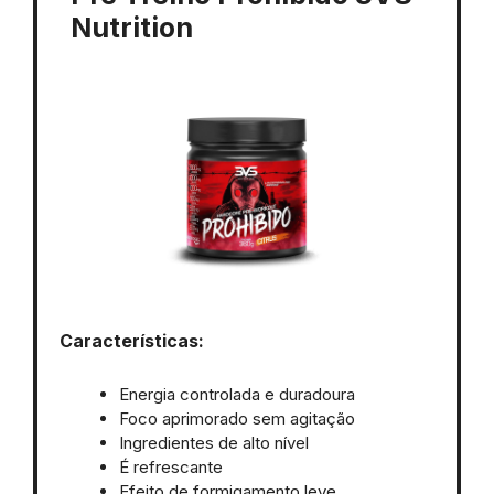
Nutrition
Características:
Energia controlada e duradoura
Foco aprimorado sem agitação
Ingredientes de alto nível
É refrescante
Efeito de formigamento leve