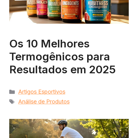
Os 10 Melhores
Termogênicos para
Resultados em 2025
Categorias
Artigos Esportivos
Tags
Análise de Produtos