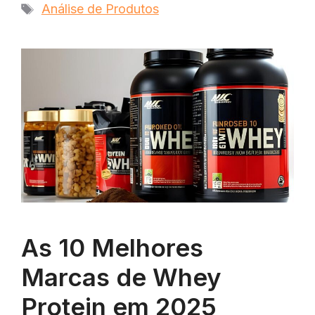
Tags
Análise de Produtos
As 10 Melhores
Marcas de Whey
Protein em 2025