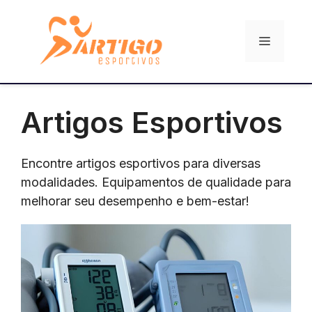
Pular
para
Menu
o
conteúdo
Artigos Esportivos
Encontre artigos esportivos para diversas
modalidades. Equipamentos de qualidade para
melhorar seu desempenho e bem-estar!