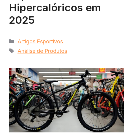
Hipercalóricos em
2025
Categorias
Artigos Esportivos
Tags
Análise de Produtos