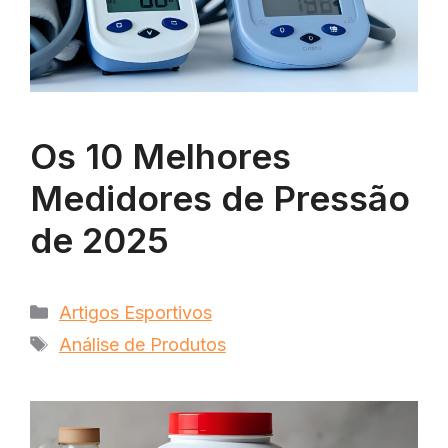
Os 10 Melhores
Medidores de Pressão
de 2025
Categorias
Artigos Esportivos
Tags
Análise de Produtos