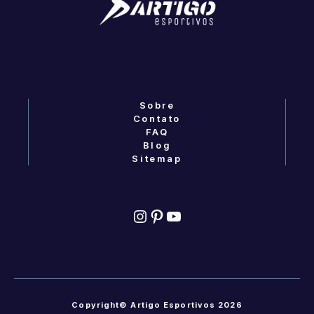
Sobre
Contato
FAQ
Blog
Sitemap
Instagram
Pinterest
YouTube
Copyright© Artigo Esportivos 2026