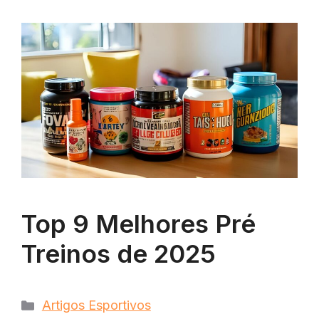
Top 9 Melhores Pré
Treinos de 2025
Categorias
Artigos Esportivos